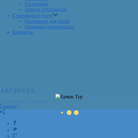
Гостиницы
Аренда Теплоходов
Супермаркет услуг
Праздники для детей
Праздник для взрослых
Контакты
ARCHIVES
Tag Archives for: "skeleton"
Главная
/